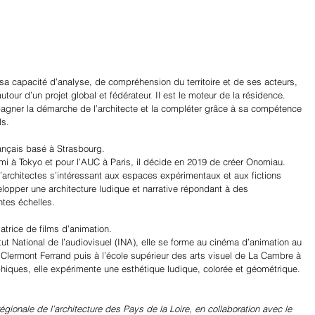
r sa capacité d’analyse, de compréhension du territoire et de ses acteurs, 
autour d’un projet global et fédérateur. Il est le moteur de la résidence. 
agner la démarche de l’architecte et la compléter grâce à sa compétence 
ls. 
rançais basé à Strasbourg.
ami à Tokyo et pour l’AUC à Paris, il décide en 2019 de créer Onomiau. 
’architectes s’intéressant aux espaces expérimentaux et aux fictions 
lopper une architecture ludique et narrative répondant à des 
ntes échelles.
satrice de films d’animation.
ut National de l’audiovisuel (INA), elle se forme au cinéma d’animation au 
Clermont Ferrand puis à l’école supérieur des arts visuel de La Cambre à 
phiques, elle expérimente une esthétique ludique, colorée et géométrique.
égionale de l’architecture des Pays de la Loire, en collaboration avec le 