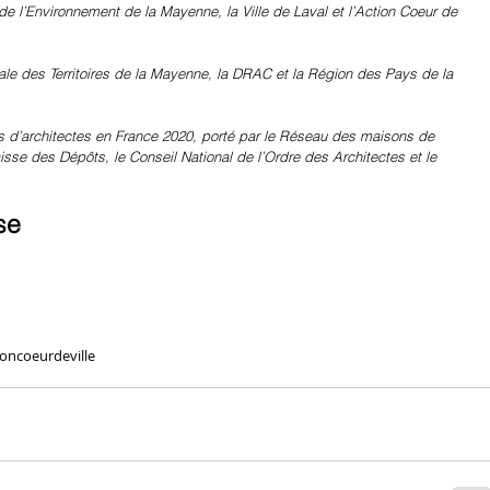
de l’Environnement de la Mayenne, la Ville de Laval et l’Action Coeur de 
le des Territoires de la Mayenne, la DRAC et la Région des Pays de la 
s d’architectes en France 2020, porté par le Réseau des maisons de 
isse des Dépôts, le Conseil National de l’Ordre des Architectes et le 
se 
ioncoeurdeville