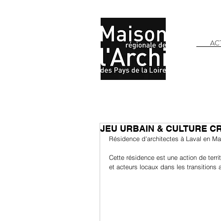
AC
JEU URBAIN & CULTURE C
Résidence d'architectes à Laval en M
Cette résidence est une action de terri
et acteurs locaux dans les transitions a