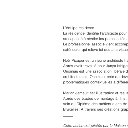
L’équipe résidente
La résidence identifie l’architecte pou
sa capacité à révéler les potentialités 
Le professionnel associé vient accomp
extérieure, qui relève ici des arts visue
Noël Picaper est un jeune architecte f
Après avoir travaillé pour Junya Ishig
Onomiau est une association libérale d
architecturales. Onomiau tente de déve
problématiques contextuelles à différe
Marion Jamault est illustratrice et réali
Après des études de montage à l’Instit
sein du Diplôme des métiers d’arts de 
Bruxelles. À travers ses créations gra
_____
Cette action est pilotée par la Maison r