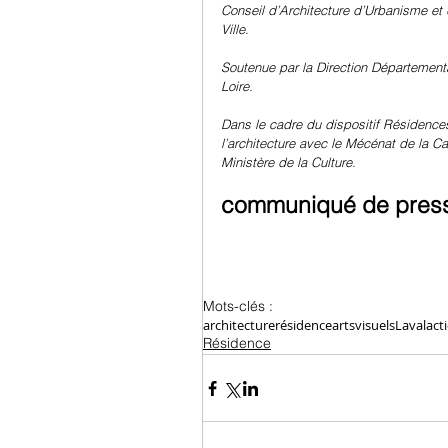
Conseil d’Architecture d’Urbanisme et 
Ville. 
Soutenue par la Direction Départementa
Loire. 
Dans le cadre du dispositif Résidence
l’architecture avec le Mécénat de la Ca
Ministère de la Culture.
communiqué de pres
Mots-clés :
architecture
résidence
artsvisuels
Laval
act
Résidence