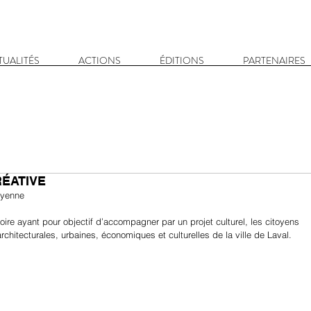
TUALITÉS
ACTIONS
ÉDITIONS
PARTENAIRES
RÉATIVE
ayenne
toire ayant pour objectif d’accompagner par un projet culturel, les citoyens 
rchitecturales, urbaines, économiques et culturelles de la ville de Laval. 