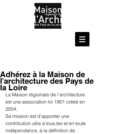
Adhérez à la Maison de
l'architecture des Pays de
la Loire
La Maison régionale de l'architecture 
est une association loi 1901 créée en 
2004.
Sa mission est d'apporter une 
contribution utile à tous.tes et en toute 
indépendance, à la définition de 