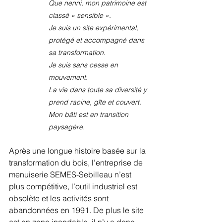
Que nenni, mon patrimoine est 
classé « sensible ». 
Je suis un site expérimental, 
protégé et accompagné dans 
sa transformation. 
Je suis sans cesse en 
mouvement. 
La vie dans toute sa diversité y 
prend racine, gîte et couvert. 
Mon bâti est en transition 
paysagère. 
Après une longue histoire basée sur la 
transformation du bois, l’entreprise de 
menuiserie SEMES-Sebilleau n’est 
plus compétitive, l’outil industriel est 
obsolète et les activités sont 
abandonnées en 1991. De plus le site 
est en zone inondable, il n’y a donc 