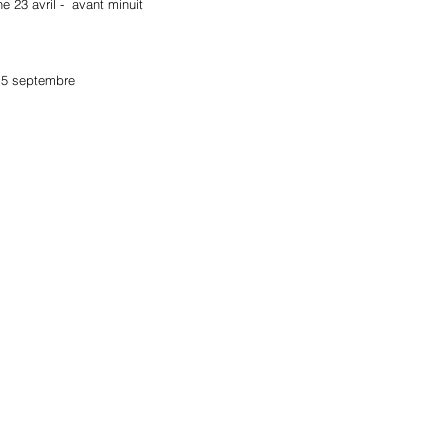
 23 avril -  avant minuit
 15 septembre