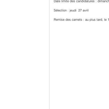
Date limite des candidatures : dimanche
Sélection : jeudi  27 avril
Remise des carnets : au plus tard, le