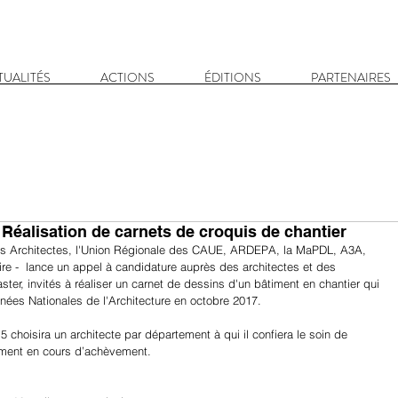
TUALITÉS
ACTIONS
ÉDITIONS
PARTENAIRES
- Réalisation de carnets de croquis de chantier
des Architectes, l'Union Régionale des CAUE, ARDEPA, la MaPDL, A3A, 
e -  lance un appel à candidature auprès des architectes et des 
ster, invités à réaliser un carnet de dessins d'un bâtiment en chantier qui 
rnées Nationales de l'Architecture en octobre 2017.
choisira un architecte par département à qui il confiera le soin de 
timent en cours d’achèvement.