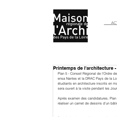
AC
Printemps de l'architecture 
Plan 5 - Conseil Régional de l'Ordre 
ensa Nantes et la DRAC Pays de la Loir
étudiants en architecture inscrits en ma
sera ouvert à la visite pendant les Jou
Après examen des candidatures, Plan 5 
réaliser un carnet de dessins d’un bâ