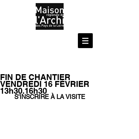
FIN DE CHANTIER
VENDREDI 16 FÉVRIER
13h30.16h30
S'INSCRIRE À LA VISITE