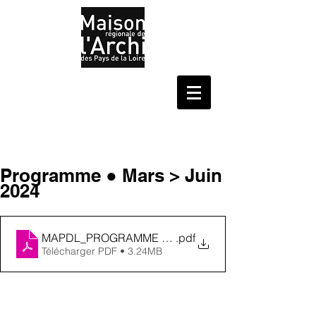
Programme ● Mars > Juin
2024
MAPDL_PROGRAMME 1e semestre 2024_avril
.pdf
Télécharger PDF • 3.24MB