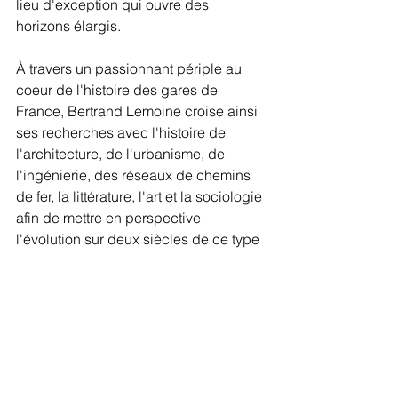
lieu d'exception qui ouvre des 
horizons élargis.
À travers un passionnant périple au 
coeur de l'histoire des gares de 
France, Bertrand Lemoine croise ainsi 
ses recherches avec l'histoire de 
l'architecture, de l'urbanisme, de 
l'ingénierie, des réseaux de chemins 
de fer, la littérature, l'art et la sociologie 
afin de mettre en perspective 
l'évolution sur deux siècles de ce type 
architectural inédit.
L'ouvrage : 404 pages, plus de 600 
illustrations.
Broché, 260 x 205 mm.
Éditions Archibooks. 28 € 