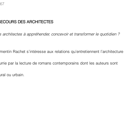
567
 SECOURS DES ARCHITECTES
s architectes à appréhender, concevoir et transformer le quotidien ?
entin Rachet s’intéresse aux relations qu’entretiennent l’architecture 
rrie par la lecture de romans contemporains dont les auteurs sont 
tural ou urbain. 