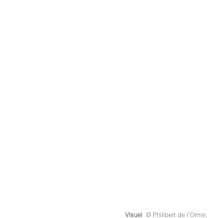
Visuel 
 © 
Philibert de l’Orme, 