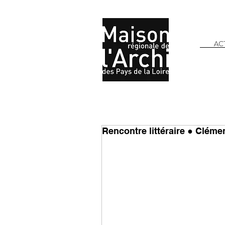
AC
Rencontre littéraire ● Clém