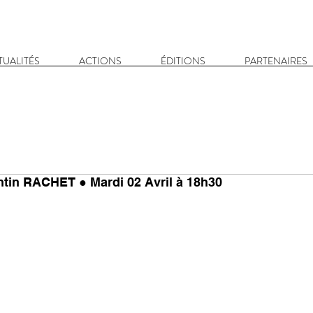
TUALITÉS
ACTIONS
ÉDITIONS
PARTENAIRES
entin RACHET ● Mardi 02 Avril à 18h30