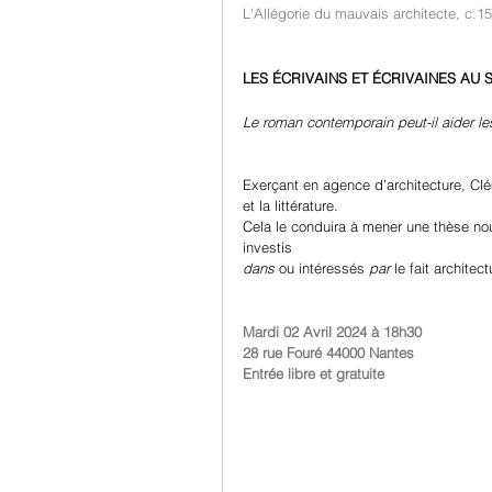
L’Allégorie du mauvais architecte, c.1
LES ÉCRIVAINS ET ÉCRIVAINES AU
Le roman contemporain peut-il aider le
Exerçant en agence d’architecture, Clém
et la littérature. 
Cela le conduira à mener une thèse nou
investis 
dans 
ou intéressés 
par 
le fait architec
Mardi 02 Avril 2024 à 18h30
28 rue Fouré 44000 Nantes
Entrée libre et gratuite 