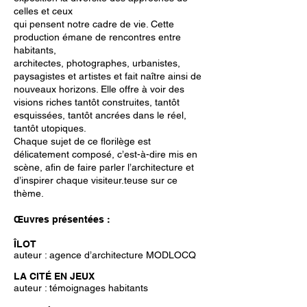
celles et ceux
qui pensent notre cadre de vie. Cette
production émane de rencontres entre
habitants,
architectes, photographes, urbanistes,
paysagistes et artistes et fait naître ainsi de
nouveaux horizons. Elle offre à voir des
visions riches tantôt construites, tantôt
esquissées, tantôt ancrées dans le réel,
tantôt utopiques.
Chaque sujet de ce florilège est
délicatement composé, c’est-à-dire mis en
scène, afin de faire parler l’architecture et
d’inspirer chaque visiteur.teuse sur ce
thème.
Œuvres présentées :
ÎLOT
auteur : agence d’architecture MODLOCQ
LA CITÉ EN JEUX
auteur : témoignages habitants