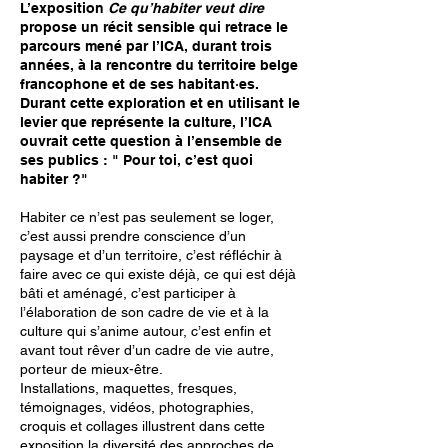
L’exposition
Ce qu’habiter veut dire
propose un récit sensible qui retrace le
parcours mené par l’ICA, durant trois
années, à la rencontre du territoire belge
francophone et de ses habitant·es.
Durant cette exploration et en utilisant le
levier que représente la culture, l’ICA
ouvrait cette question à l’ensemble de
ses publics : " Pour toi, c’est quoi
habiter ?"
Habiter ce n’est pas seulement se loger,
c’est aussi prendre conscience d’un
paysage et d’un territoire, c’est réfléchir à
faire avec ce qui existe déjà, ce qui est déjà
bâti et aménagé, c’est participer à
l’élaboration de son cadre de vie et à la
culture qui s’anime autour, c’est enfin et
avant tout rêver d’un cadre de vie autre,
porteur de mieux-être.
Installations, maquettes, fresques,
témoignages, vidéos, photographies,
croquis et collages illustrent dans cette
exposition la diversité des approches de