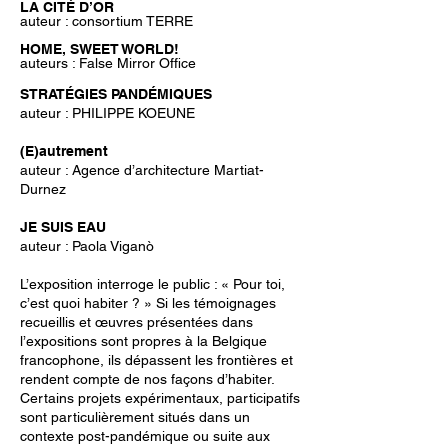
​LA CITÉ D’OR
auteur : consortium TERRE
HOME, SWEET WORLD!
auteurs : False Mirror Office
​STRATÉGIES PANDÉMIQUES
auteur : PHILIPPE KOEUNE
(E)autrement
auteur : Agence d’architecture Martiat-
Durnez
JE SUIS EAU
auteur : Paola Viganò
L’exposition interroge le public : « Pour toi,
c’est quoi habiter ? » Si les témoignages
recueillis et œuvres présentées dans
l’expositions sont propres à la Belgique
francophone, ils dépassent les frontières et
rendent compte de nos façons d’habiter.
Certains projets expérimentaux, participatifs
sont particulièrement situés dans un
contexte post-pandémique ou suite aux