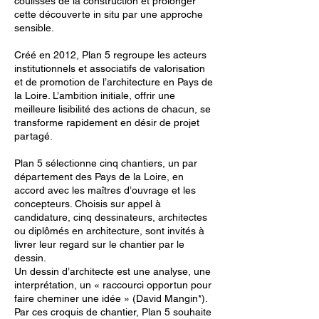
coulisses de la construction et prolonger
cette découverte in situ par une approche
sensible.
Créé en 2012, Plan 5 regroupe les acteurs
institutionnels et associatifs de valorisation
et de promotion de l’architecture en Pays de
la Loire. L’ambition initiale, offrir une
meilleure lisibilité des actions de chacun, se
transforme rapidement en désir de projet
partagé.
Plan 5 sélectionne cinq chantiers, un par
département des Pays de la Loire, en
accord avec les maîtres d’ouvrage et les
concepteurs. Choisis sur appel à
candidature, cinq dessinateurs, architectes
ou diplômés en architecture, sont invités à
livrer leur regard sur le chantier par le
dessin.
Un dessin d’architecte est une analyse, une
interprétation, un « raccourci opportun pour
faire cheminer une idée » (David Mangin*).
Par ces croquis de chantier, Plan 5 souhaite