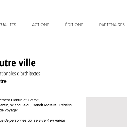
TUALITÉS
ACTIONS
ÉDITIONS
PARTENAIRES
utre ville
tionales d'architectes
htre
ement Fichtre et Detroit,
tin, Wilfrid Lelou, Benoît Moreira, Frédéric
 de voyage"
s que de personnes qui se vivent en même