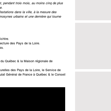
t, pendant trois mois, au moins cinq de plus
e.
estations dans la ville, à la mesure des
osynes urbains et une dernière qui tourne
ichtre.
tecture des Pays de la Loire.
is.
re du Québec & la Maison régionale de
urelles des Pays de la Loire, le Service de
sulat Général de France à Québec & le Conseil