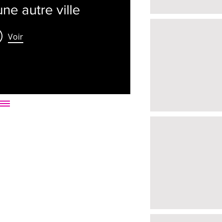
 une autre ville
Voir