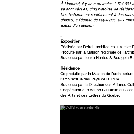
À Montréal, il y en a au moins 1 704 694 e
se sont vécues, cinq histoires de résidenc
Des histoires qui s’intéressent à des manif
choses, à l’écoute de paysages, aux mném
autour d’un atelier.»
-
Exposition
Réalisée par Detroit architectes + Atelier F
Produite par la Maison régionale de l’archi
Soutenue par l’ensa Nantes & Bourgoin Bo
Résidence
Co-produite par la Maison de l’architectu
l’architecture des Pays de la Loire.
Soutenue par la Direction des Affaires Cult
Coopération et d’Action Culturelle du Con
des Arts et des Lettres du Québec.