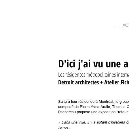
AC
D'ici j'ai vu une a
Les résidences métropolitaines interna
Detroit architectes + Atelier Fic
Suite à leur résidence à Montréal, le group
composé de Pierre-Yves Arcile, Thomas Can
Pechereau propose une exposition "retour
« Dans une ville, il y a autant d’histoire
temps.