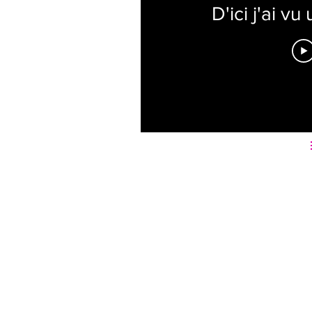
D'ici j'ai vu