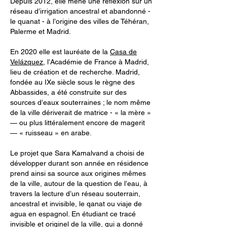
Depuis 2012, elle mène une réflexion sur un
réseau d’irrigation ancestral et abandonné -
le quanat - à l’origine des villes de Téhéran,
Palerme et Madrid.
En 2020 elle est lauréate de la
Casa de
Velázquez
, l’Académie de France à Madrid,
lieu de création et de recherche. Madrid,
fondée au IXe siècle sous le règne des
Abbassides, a été construite sur des
sources d’eaux souterraines ; le nom même
de la ville dériverait de matrice - « la mère »
— ou plus littéralement encore de magerit
— « ruisseau » en arabe.
Le projet que Sara Kamalvand a choisi de
développer durant son année en résidence
prend ainsi sa source aux origines mêmes
de la ville, autour de la question de l’eau, à
travers la lecture d’un réseau souterrain,
ancestral et invisible, le qanat ou viaje de
agua en espagnol. En étudiant ce tracé
invisible et originel de la ville, qui a donné