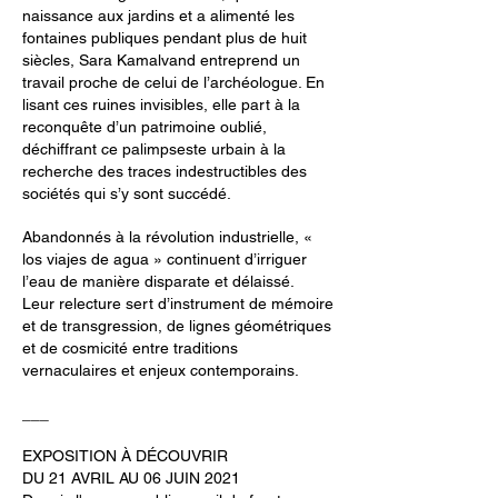
naissance aux jardins et a alimenté les
fontaines publiques pendant plus de huit
siècles, Sara Kamalvand entreprend un
travail proche de celui de l’archéologue. En
lisant ces ruines invisibles, elle part à la
reconquête d’un patrimoine oublié,
déchiffrant ce palimpseste urbain à la
recherche des traces indestructibles des
sociétés qui s’y sont succédé.
Abandonnés à la révolution industrielle, «
los viajes de agua » continuent d’irriguer
l’eau de manière disparate et délaissé.
Leur relecture sert d’instrument de mémoire
et de transgression, de lignes géométriques
et de cosmicité entre traditions
vernaculaires et enjeux contemporains.
___
EXPOSITION À DÉCOUVRIR
DU 21 AVRIL AU 06 JUIN 2021