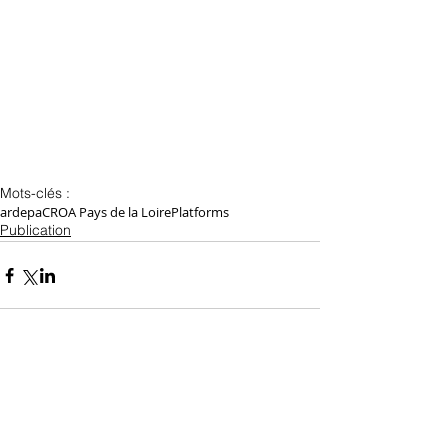
Mots-clés :
ardepa
CROA Pays de la Loire
Platforms
Publication
Commentaires