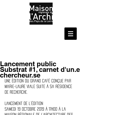
Lancement public
Substrat #1, carnet d'un.e
chercheur.se
Une édition du Grand Café conçue par 
Marie-Laure Viale suite à sa résidence 
de recherche.
Lancement de l'édition 
Samedi 19 octobre 2019 à 17h00 à la 
Maison régionale de l’architecture des 