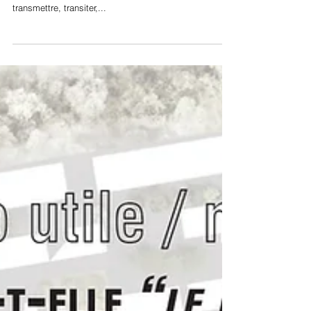
PLATFORMS #5 : TRANS !
Le 5ème numéro du journal de l'architecture et des
architectes des Pays de la Loire est sorti. Le thème :
transmettre, transiter,...