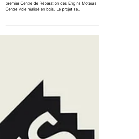
DLW ARCHITECTES
VENDREDI 17 MARS, de 12h à 14h. " Il s’agit du
premier Centre de Réparation des Engins Moteurs
Centre Voie réalisé en bois. Le projet se...